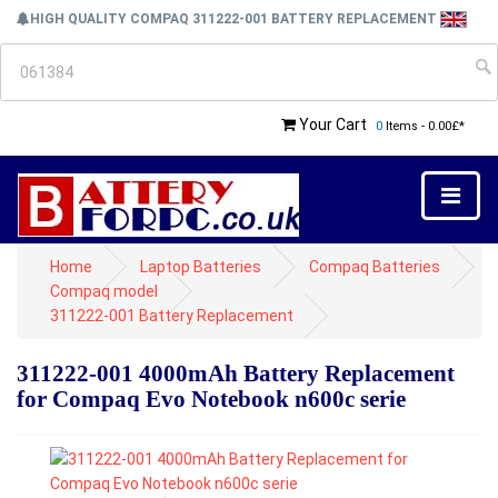
HIGH QUALITY COMPAQ 311222-001 BATTERY REPLACEMENT
Your Cart
0
Items - 0.00£*
Home
Laptop Batteries
Compaq Batteries
Compaq model
311222-001 Battery Replacement
311222-001 4000mAh Battery Replacement
for Compaq Evo Notebook n600c serie