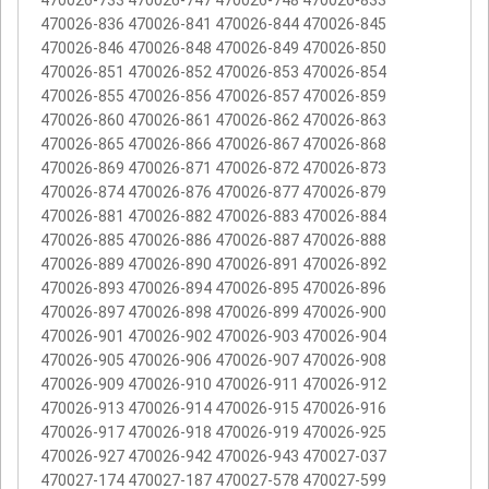
470026-733 470026-747 470026-748 470026-833
470026-836 470026-841 470026-844 470026-845
470026-846 470026-848 470026-849 470026-850
470026-851 470026-852 470026-853 470026-854
470026-855 470026-856 470026-857 470026-859
470026-860 470026-861 470026-862 470026-863
470026-865 470026-866 470026-867 470026-868
470026-869 470026-871 470026-872 470026-873
470026-874 470026-876 470026-877 470026-879
470026-881 470026-882 470026-883 470026-884
470026-885 470026-886 470026-887 470026-888
470026-889 470026-890 470026-891 470026-892
470026-893 470026-894 470026-895 470026-896
470026-897 470026-898 470026-899 470026-900
470026-901 470026-902 470026-903 470026-904
470026-905 470026-906 470026-907 470026-908
470026-909 470026-910 470026-911 470026-912
470026-913 470026-914 470026-915 470026-916
470026-917 470026-918 470026-919 470026-925
470026-927 470026-942 470026-943 470027-037
470027-174 470027-187 470027-578 470027-599