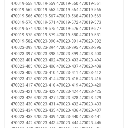
470019-558 470019-559 470019-560 470019-561
470019-562 470019-563 470019-564 470019-565
470019-566 470019-567 470019-568 470019-569
470019-570 470019-571 470019-572 470019-573
470019-574 470019-575 470019-576 470019-577
470019-578 470019-579 470019-580 470019-581
470019-582 470023-390 470023-391 470023-392
470023-393 470023-394 470023-395 470023-396
470023-397 470023-398 470023-399 470023-400
470023-401 470023-402 470023-403 470023-404
470023-405 470023-406 470023-407 470023-408
470023-409 470023-410 470023-411 470023-412
470023-413 470023-414 470023-415 470023-416
470023-417 470023-418 470023-419 470023-420
470023-421 470023-422 470023-424 470023-425
470023-426 470023-427 470023-428 470023-429
470023-430 470023-431 470023-432 470023-433
470023-434 470023-435 470023-436 470023-437
470023-438 470023-439 470023-440 470023-441
470023-442 470023-443 470023-444 470023-446