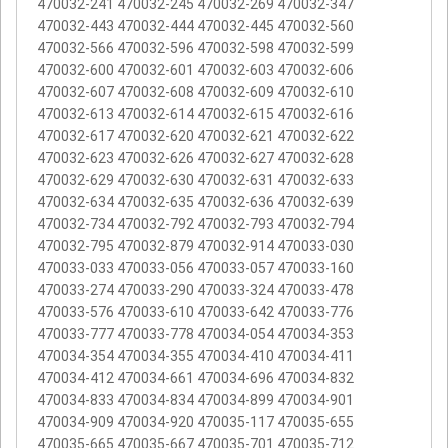
470032-241 470032-245 470032-269 470032-347
470032-443 470032-444 470032-445 470032-560
470032-566 470032-596 470032-598 470032-599
470032-600 470032-601 470032-603 470032-606
470032-607 470032-608 470032-609 470032-610
470032-613 470032-614 470032-615 470032-616
470032-617 470032-620 470032-621 470032-622
470032-623 470032-626 470032-627 470032-628
470032-629 470032-630 470032-631 470032-633
470032-634 470032-635 470032-636 470032-639
470032-734 470032-792 470032-793 470032-794
470032-795 470032-879 470032-914 470033-030
470033-033 470033-056 470033-057 470033-160
470033-274 470033-290 470033-324 470033-478
470033-576 470033-610 470033-642 470033-776
470033-777 470033-778 470034-054 470034-353
470034-354 470034-355 470034-410 470034-411
470034-412 470034-661 470034-696 470034-832
470034-833 470034-834 470034-899 470034-901
470034-909 470034-920 470035-117 470035-655
470035-665 470035-667 470035-701 470035-712