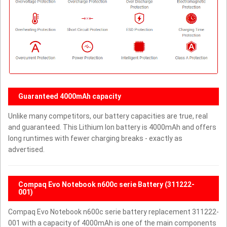
Guaranteed 4000mAh capacity
Unlike many competitors, our battery capacities are true, real
and guaranteed. This Lithium Ion battery is 4000mAh and offers
long runtimes with fewer charging breaks - exactly as
advertised.
Compaq Evo Notebook n600c serie Battery (311222-
001)
Compaq Evo Notebook n600c serie battery replacement 311222-
001 with a capacity of 4000mAh is one of the main components