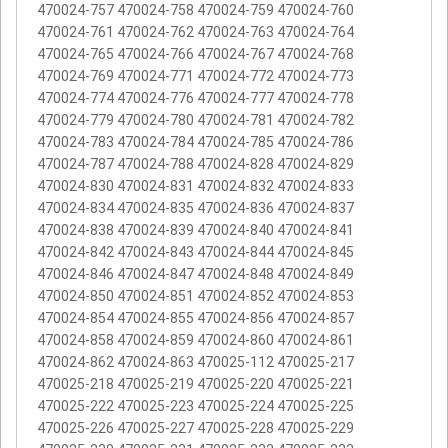
470024-757 470024-758 470024-759 470024-760
470024-761 470024-762 470024-763 470024-764
470024-765 470024-766 470024-767 470024-768
470024-769 470024-771 470024-772 470024-773
470024-774 470024-776 470024-777 470024-778
470024-779 470024-780 470024-781 470024-782
470024-783 470024-784 470024-785 470024-786
470024-787 470024-788 470024-828 470024-829
470024-830 470024-831 470024-832 470024-833
470024-834 470024-835 470024-836 470024-837
470024-838 470024-839 470024-840 470024-841
470024-842 470024-843 470024-844 470024-845
470024-846 470024-847 470024-848 470024-849
470024-850 470024-851 470024-852 470024-853
470024-854 470024-855 470024-856 470024-857
470024-858 470024-859 470024-860 470024-861
470024-862 470024-863 470025-112 470025-217
470025-218 470025-219 470025-220 470025-221
470025-222 470025-223 470025-224 470025-225
470025-226 470025-227 470025-228 470025-229