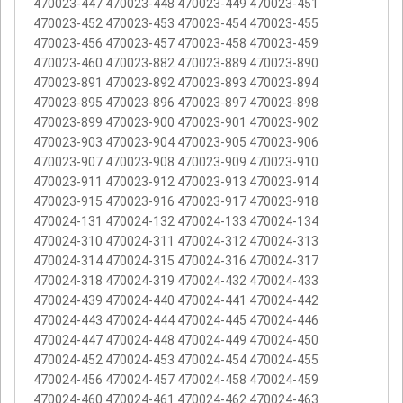
470023-447 470023-448 470023-449 470023-451
470023-452 470023-453 470023-454 470023-455
470023-456 470023-457 470023-458 470023-459
470023-460 470023-882 470023-889 470023-890
470023-891 470023-892 470023-893 470023-894
470023-895 470023-896 470023-897 470023-898
470023-899 470023-900 470023-901 470023-902
470023-903 470023-904 470023-905 470023-906
470023-907 470023-908 470023-909 470023-910
470023-911 470023-912 470023-913 470023-914
470023-915 470023-916 470023-917 470023-918
470024-131 470024-132 470024-133 470024-134
470024-310 470024-311 470024-312 470024-313
470024-314 470024-315 470024-316 470024-317
470024-318 470024-319 470024-432 470024-433
470024-439 470024-440 470024-441 470024-442
470024-443 470024-444 470024-445 470024-446
470024-447 470024-448 470024-449 470024-450
470024-452 470024-453 470024-454 470024-455
470024-456 470024-457 470024-458 470024-459
470024-460 470024-461 470024-462 470024-463