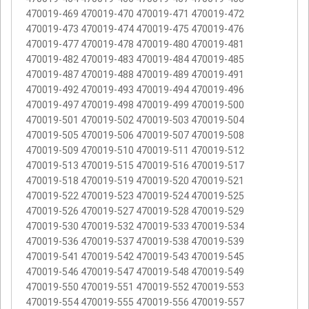
470019-469 470019-470 470019-471 470019-472
470019-473 470019-474 470019-475 470019-476
470019-477 470019-478 470019-480 470019-481
470019-482 470019-483 470019-484 470019-485
470019-487 470019-488 470019-489 470019-491
470019-492 470019-493 470019-494 470019-496
470019-497 470019-498 470019-499 470019-500
470019-501 470019-502 470019-503 470019-504
470019-505 470019-506 470019-507 470019-508
470019-509 470019-510 470019-511 470019-512
470019-513 470019-515 470019-516 470019-517
470019-518 470019-519 470019-520 470019-521
470019-522 470019-523 470019-524 470019-525
470019-526 470019-527 470019-528 470019-529
470019-530 470019-532 470019-533 470019-534
470019-536 470019-537 470019-538 470019-539
470019-541 470019-542 470019-543 470019-545
470019-546 470019-547 470019-548 470019-549
470019-550 470019-551 470019-552 470019-553
470019-554 470019-555 470019-556 470019-557