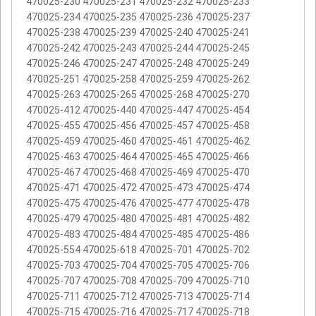
470025-230 470025-231 470025-232 470025-233
470025-234 470025-235 470025-236 470025-237
470025-238 470025-239 470025-240 470025-241
470025-242 470025-243 470025-244 470025-245
470025-246 470025-247 470025-248 470025-249
470025-251 470025-258 470025-259 470025-262
470025-263 470025-265 470025-268 470025-270
470025-412 470025-440 470025-447 470025-454
470025-455 470025-456 470025-457 470025-458
470025-459 470025-460 470025-461 470025-462
470025-463 470025-464 470025-465 470025-466
470025-467 470025-468 470025-469 470025-470
470025-471 470025-472 470025-473 470025-474
470025-475 470025-476 470025-477 470025-478
470025-479 470025-480 470025-481 470025-482
470025-483 470025-484 470025-485 470025-486
470025-554 470025-618 470025-701 470025-702
470025-703 470025-704 470025-705 470025-706
470025-707 470025-708 470025-709 470025-710
470025-711 470025-712 470025-713 470025-714
470025-715 470025-716 470025-717 470025-718