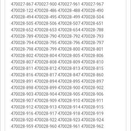
470027-867 470027-900 470027-961 470027-967
470028-122 470028-486 470028-488 470028-490
470028-494 470028-495 470028-499 470028-504
470028-505 470028-506 470028-507 470028-651
470028-652 470028-653 470028-654 470028-788
470028-789 470028-790 470028-792 470028-793
470028-794 470028-795 470028-796 470028-797
470028-798 470028-799 470028-800 470028-801
470028-802 470028-804 470028-805 470028-806
470028-807 470028-808 470028-809 470028-810
470028-811 470028-812 470028-813 470028-815
470028-816 470028-817 470028-847 470028-860
470028-891 470028-894 470028-895 470028-897
470028-898 470028-899 470028-900 470028-902
470028-903 470028-904 470028-905 470028-906
470028-907 470028-909 470028-910 470028-911
470028-912 470028-913 470028-914 470028-915
470028-916 470028-917 470028-918 470028-919
470028-920 470028-922 470028-923 470028-924
470028-959 470028-960 470028-961 470028-962