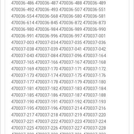
470036-486 470036-487 470036-488 470036-489
470036-492 470036-493 470036-507 470036-551
470036-554 470036-568 470036-580 470036-581
470036-614 470036-845 470036-872 470036-873
470036-980 470036-984 470036-989 470036-990
470036-991 470036-996 470036-997 470037-001
470037-003 470037-034 470037-035 470037-036
470037-038 470037-039 470037-041 470037-042
470037-043 470037-084 470037-096 470037-164
470037-165 470037-166 470037-167 470037-168
470037-169 470037-170 470037-171 470037-172
470037-173 470037-174 470037-175 470037-176
470037-177 470037-178 470037-179 470037-180
470037-181 470037-182 470037-183 470037-184
470037-185 470037-186 470037-187 470037-188
470037-190 470037-191 470037-192 470037-193
470037-195 470037-196 470037-214 470037-216
470037-217 470037-218 470037-219 470037-220
470037-221 470037-222 470037-223 470037-224
470037-225 470037-226 470037-227 470037-228