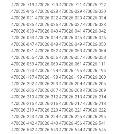
470025-719 470025-720 470025-721 470025-722
470025-946 470026-028 470026-029 470026-030
470026-031 470026-032 470026-033 470026-034
470026-035 470026-036 470026-037 470026-038
470026-039 470026-040 470026-041 470026-042
470026-043 470026-044 470026-045 470026-046
470026-047 470026-048 470026-049 470026-050
470026-051 470026-052 470026-053 470026-054
470026-055 470026-056 470026-057 470026-058
470026-059 470026-060 470026-061 470026-111
470026-193 470026-194 470026-195 470026-196
470026-197 470026-198 470026-199 470026-200
470026-202 470026-203 470026-204 470026-205
470026-206 470026-207 470026-208 470026-209
470026-210 470026-212 470026-213 470026-214
470026-215 470026-216 470026-217 470026-218
470026-219 470026-220 470026-221 470026-222
470026-223 470026-224 470026-225 470026-295
470026-442 470026-443 470026-456 470026-541
470026-542 470026-543 470026-544 470026-545