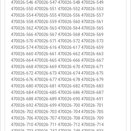
470026-546 470026-547 470026-548 470026-549
470026-550 470026-551 470026-552 470026-553
470026-554 470026-555 470026-556 470026-557
470026-558 470026-559 470026-560 470026-561
470026-562 470026-563 470026-564 470026-565
470026-566 470026-567 470026-568 470026-569
470026-570 470026-571 470026-572 470026-573
470026-574 470026-616 470026-617 470026-659
470026-660 470026-661 470026-662 470026-663
470026-664 470026-665 470026-666 470026-667
470026-668 470026-669 470026-670 470026-671
470026-672 470026-673 470026-674 470026-675
470026-676 470026-677 470026-678 470026-679
470026-680 470026-681 470026-682 470026-683
470026-684 470026-685 470026-686 470026-687
470026-688 470026-689 470026-690 470026-691
470026-692 470026-699 470026-700 470026-701
470026-702 470026-703 470026-704 470026-705
470026-706 470026-707 470026-708 470026-709
470026-710 470026-711 470026-712 470026-714