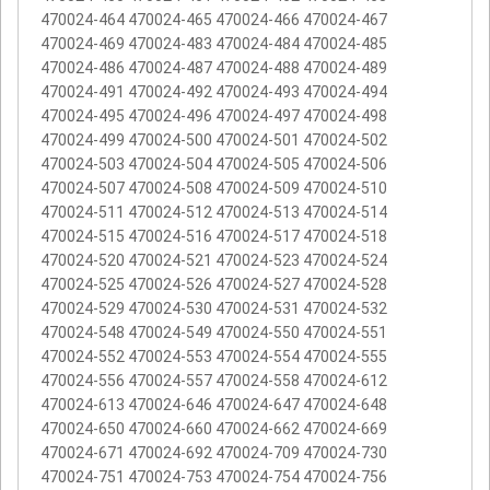
470024-464 470024-465 470024-466 470024-467
470024-469 470024-483 470024-484 470024-485
470024-486 470024-487 470024-488 470024-489
470024-491 470024-492 470024-493 470024-494
470024-495 470024-496 470024-497 470024-498
470024-499 470024-500 470024-501 470024-502
470024-503 470024-504 470024-505 470024-506
470024-507 470024-508 470024-509 470024-510
470024-511 470024-512 470024-513 470024-514
470024-515 470024-516 470024-517 470024-518
470024-520 470024-521 470024-523 470024-524
470024-525 470024-526 470024-527 470024-528
470024-529 470024-530 470024-531 470024-532
470024-548 470024-549 470024-550 470024-551
470024-552 470024-553 470024-554 470024-555
470024-556 470024-557 470024-558 470024-612
470024-613 470024-646 470024-647 470024-648
470024-650 470024-660 470024-662 470024-669
470024-671 470024-692 470024-709 470024-730
470024-751 470024-753 470024-754 470024-756