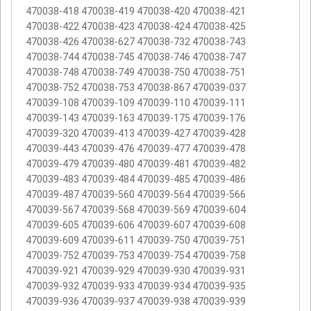
470038-418 470038-419 470038-420 470038-421
470038-422 470038-423 470038-424 470038-425
470038-426 470038-627 470038-732 470038-743
470038-744 470038-745 470038-746 470038-747
470038-748 470038-749 470038-750 470038-751
470038-752 470038-753 470038-867 470039-037
470039-108 470039-109 470039-110 470039-111
470039-143 470039-163 470039-175 470039-176
470039-320 470039-413 470039-427 470039-428
470039-443 470039-476 470039-477 470039-478
470039-479 470039-480 470039-481 470039-482
470039-483 470039-484 470039-485 470039-486
470039-487 470039-560 470039-564 470039-566
470039-567 470039-568 470039-569 470039-604
470039-605 470039-606 470039-607 470039-608
470039-609 470039-611 470039-750 470039-751
470039-752 470039-753 470039-754 470039-758
470039-921 470039-929 470039-930 470039-931
470039-932 470039-933 470039-934 470039-935
470039-936 470039-937 470039-938 470039-939