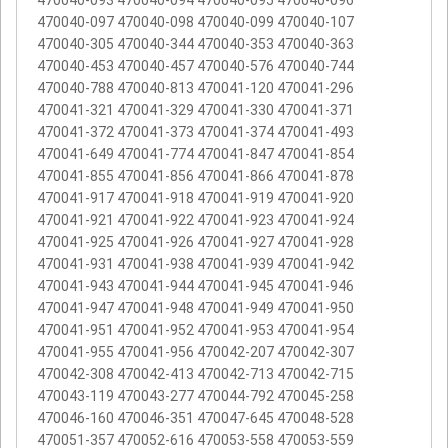
470040-093 470040-094 470040-095 470040-096
470040-097 470040-098 470040-099 470040-107
470040-305 470040-344 470040-353 470040-363
470040-453 470040-457 470040-576 470040-744
470040-788 470040-813 470041-120 470041-296
470041-321 470041-329 470041-330 470041-371
470041-372 470041-373 470041-374 470041-493
470041-649 470041-774 470041-847 470041-854
470041-855 470041-856 470041-866 470041-878
470041-917 470041-918 470041-919 470041-920
470041-921 470041-922 470041-923 470041-924
470041-925 470041-926 470041-927 470041-928
470041-931 470041-938 470041-939 470041-942
470041-943 470041-944 470041-945 470041-946
470041-947 470041-948 470041-949 470041-950
470041-951 470041-952 470041-953 470041-954
470041-955 470041-956 470042-207 470042-307
470042-308 470042-413 470042-713 470042-715
470043-119 470043-277 470044-792 470045-258
470046-160 470046-351 470047-645 470048-528
470051-357 470052-616 470053-558 470053-559