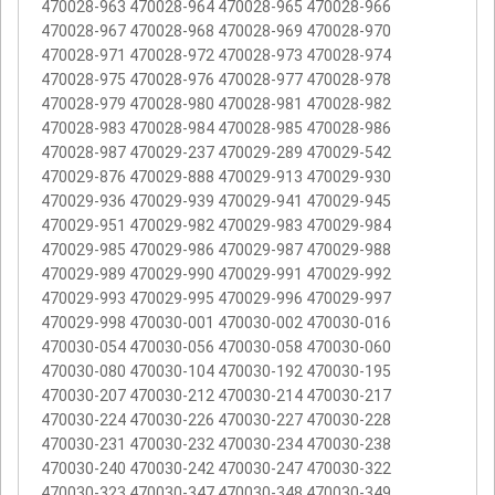
470028-963 470028-964 470028-965 470028-966
470028-967 470028-968 470028-969 470028-970
470028-971 470028-972 470028-973 470028-974
470028-975 470028-976 470028-977 470028-978
470028-979 470028-980 470028-981 470028-982
470028-983 470028-984 470028-985 470028-986
470028-987 470029-237 470029-289 470029-542
470029-876 470029-888 470029-913 470029-930
470029-936 470029-939 470029-941 470029-945
470029-951 470029-982 470029-983 470029-984
470029-985 470029-986 470029-987 470029-988
470029-989 470029-990 470029-991 470029-992
470029-993 470029-995 470029-996 470029-997
470029-998 470030-001 470030-002 470030-016
470030-054 470030-056 470030-058 470030-060
470030-080 470030-104 470030-192 470030-195
470030-207 470030-212 470030-214 470030-217
470030-224 470030-226 470030-227 470030-228
470030-231 470030-232 470030-234 470030-238
470030-240 470030-242 470030-247 470030-322
470030-323 470030-347 470030-348 470030-349