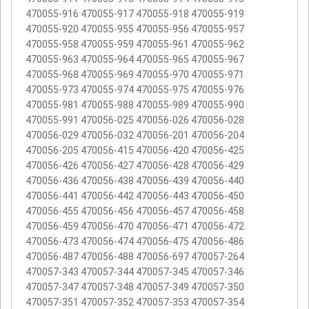
470055-916 470055-917 470055-918 470055-919
470055-920 470055-955 470055-956 470055-957
470055-958 470055-959 470055-961 470055-962
470055-963 470055-964 470055-965 470055-967
470055-968 470055-969 470055-970 470055-971
470055-973 470055-974 470055-975 470055-976
470055-981 470055-988 470055-989 470055-990
470055-991 470056-025 470056-026 470056-028
470056-029 470056-032 470056-201 470056-204
470056-205 470056-415 470056-420 470056-425
470056-426 470056-427 470056-428 470056-429
470056-436 470056-438 470056-439 470056-440
470056-441 470056-442 470056-443 470056-450
470056-455 470056-456 470056-457 470056-458
470056-459 470056-470 470056-471 470056-472
470056-473 470056-474 470056-475 470056-486
470056-487 470056-488 470056-697 470057-264
470057-343 470057-344 470057-345 470057-346
470057-347 470057-348 470057-349 470057-350
470057-351 470057-352 470057-353 470057-354