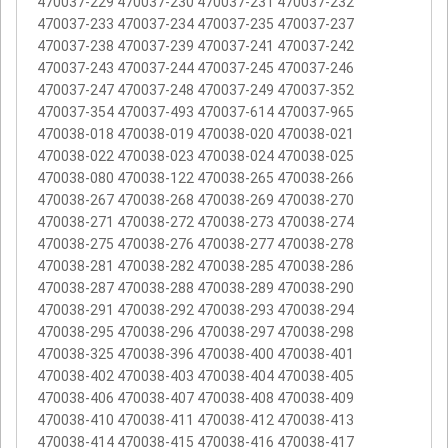
470037-229 470037-230 470037-231 470037-232
470037-233 470037-234 470037-235 470037-237
470037-238 470037-239 470037-241 470037-242
470037-243 470037-244 470037-245 470037-246
470037-247 470037-248 470037-249 470037-352
470037-354 470037-493 470037-614 470037-965
470038-018 470038-019 470038-020 470038-021
470038-022 470038-023 470038-024 470038-025
470038-080 470038-122 470038-265 470038-266
470038-267 470038-268 470038-269 470038-270
470038-271 470038-272 470038-273 470038-274
470038-275 470038-276 470038-277 470038-278
470038-281 470038-282 470038-285 470038-286
470038-287 470038-288 470038-289 470038-290
470038-291 470038-292 470038-293 470038-294
470038-295 470038-296 470038-297 470038-298
470038-325 470038-396 470038-400 470038-401
470038-402 470038-403 470038-404 470038-405
470038-406 470038-407 470038-408 470038-409
470038-410 470038-411 470038-412 470038-413
470038-414 470038-415 470038-416 470038-417