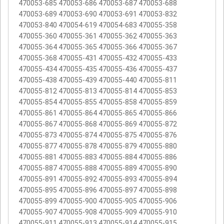
470053-685 470053-686 470053-687 470053-688
470053-689 470053-690 470053-691 470053-832
470053-840 470054-619 470054-683 470055-358
470055-360 470055-361 470055-362 470055-363
470055-364 470055-365 470055-366 470055-367
470055-368 470055-431 470055-432 470055-433
470055-434 470055-435 470055-436 470055-437
470055-438 470055-439 470055-440 470055-811
470055-812 470055-813 470055-814 470055-853
470055-854 470055-855 470055-858 470055-859
470055-861 470055-864 470055-865 470055-866
470055-867 470055-868 470055-869 470055-872
470055-873 470055-874 470055-875 470055-876
470055-877 470055-878 470055-879 470055-880
470055-881 470055-883 470055-884 470055-886
470055-887 470055-888 470055-889 470055-890
470055-891 470055-892 470055-893 470055-894
470055-895 470055-896 470055-897 470055-898
470055-899 470055-900 470055-905 470055-906
470055-907 470055-908 470055-909 470055-910
470055-911 470055-913 470055-914 470055-915