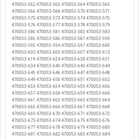
470053-562 470053-563 470053-564 470053-565
470053-566 470053-568 470053-570 470053-571
470053-572 470053-573 470053-574 470053-575
470053-576 470053-577 470053-578 470053-579
470053-580 470053-581 470053-582 470053-583
470053-585 470053-586 470053-587 470053-590
470053-592 470053-594 470053-597 470053-600
470053-603 470053-605 470053-607 470053-613
470053-619 470053-624 470053-628 470053-631
470053-634 470053-640 470053-643 470053-644
470053-645 470053-646 470053-647 470053-648
470053-649 470053-650 470053-651 470053-652
470053-653 470053-654 470053-655 470053-656
470053-657 470053-658 470053-659 470053-660
470053-661 470053-662 470053-663 470053-664
470053-665 470053-666 470053-667 470053-668
470053-669 470053-670 470053-671 470053-672
470053-673 470053-674 470053-675 470053-676
470053-677 470053-678 470053-679 470053-680
470053-681 470053-682 470053-683 470053-684