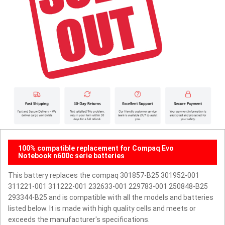
100% compatible replacement for Compaq Evo
Notebook n600c serie batteries
This battery replaces the compaq 301857-B25 301952-001
311221-001 311222-001 232633-001 229783-001 250848-B25
293344-B25 and is compatible with all the models and batteries
listed below. It is made with high quality cells and meets or
exceeds the manufacturer's specifications.