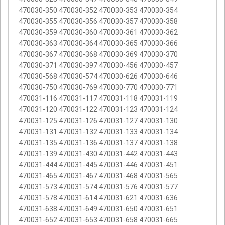
470030-350 470030-352 470030-353 470030-354
470030-355 470030-356 470030-357 470030-358
470030-359 470030-360 470030-361 470030-362
470030-363 470030-364 470030-365 470030-366
470030-367 470030-368 470030-369 470030-370
470030-371 470030-397 470030-456 470030-457
470030-568 470030-574 470030-626 470030-646
470030-750 470030-769 470030-770 470030-771
470031-116 470031-117 470031-118 470031-119
470031-120 470031-122 470031-123 470031-124
470031-125 470031-126 470031-127 470031-130
470031-131 470031-132 470031-133 470031-134
470031-135 470031-136 470031-137 470031-138
470031-139 470031-430 470031-442 470031-443
470031-444 470031-445 470031-446 470031-451
470031-465 470031-467 470031-468 470031-565
470031-573 470031-574 470031-576 470031-577
470031-578 470031-614 470031-621 470031-636
470031-638 470031-649 470031-650 470031-651
470031-652 470031-653 470031-658 470031-665