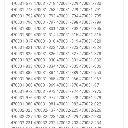
470031-673 470031-718 470031-729 470031-730
470031-743 470031-753 470031-779 470031-791
470031-792 470031-793 470031-794 470031-795
470031-796 470031-797 470031-798 470031-799
470031-800 470031-801 470031-802 470031-805
470031-809 470031-814 470031-815 470031-816
470031-817 470031-818 470031-819 470031-820
470031-821 470031-822 470031-823 470031-824
470031-825 470031-826 470031-827 470031-828
470031-829 470031-830 470031-831 470031-832
470031-833 470031-834 470031-835 470031-836
470031-882 470031-884 470031-889 470031-953
470031-964 470031-965 470031-966 470031-967
470031-968 470031-969 470031-970 470031-971
470031-972 470031-973 470031-974 470031-975
470031-976 470031-977 470031-978 470031-979
470031-980 470031-981 470031-982 470032-022
470032-023 470032-137 470032-225 470032-226
470032-227 470032-228 470032-229 470032-230
470032-231 470032-232 470032-233 470032-234