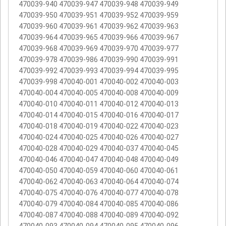
470039-940 470039-947 470039-948 470039-949
470039-950 470039-951 470039-952 470039-959
470039-960 470039-961 470039-962 470039-963
470039-964 470039-965 470039-966 470039-967
470039-968 470039-969 470039-970 470039-977
470039-978 470039-986 470039-990 470039-991
470039-992 470039-993 470039-994 470039-995
470039-998 470040-001 470040-002 470040-003
470040-004 470040-005 470040-008 470040-009
470040-010 470040-011 470040-012 470040-013
470040-014 470040-015 470040-016 470040-017
470040-018 470040-019 470040-022 470040-023
470040-024 470040-025 470040-026 470040-027
470040-028 470040-029 470040-037 470040-045
470040-046 470040-047 470040-048 470040-049
470040-050 470040-059 470040-060 470040-061
470040-062 470040-063 470040-064 470040-074
470040-075 470040-076 470040-077 470040-078
470040-079 470040-084 470040-085 470040-086
470040-087 470040-088 470040-089 470040-092