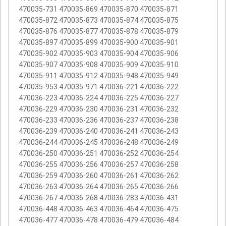
470035-731 470035-869 470035-870 470035-871
470035-872 470035-873 470035-874 470035-875
470035-876 470035-877 470035-878 470035-879
470035-897 470035-899 470035-900 470035-901
470035-902 470035-903 470035-904 470035-906
470035-907 470035-908 470035-909 470035-910
470035-911 470035-912 470035-948 470035-949
470035-953 470035-971 470036-221 470036-222
470036-223 470036-224 470036-225 470036-227
470036-229 470036-230 470036-231 470036-232
470036-233 470036-236 470036-237 470036-238
470036-239 470036-240 470036-241 470036-243
470036-244 470036-245 470036-248 470036-249
470036-250 470036-251 470036-252 470036-254
470036-255 470036-256 470036-257 470036-258
470036-259 470036-260 470036-261 470036-262
470036-263 470036-264 470036-265 470036-266
470036-267 470036-268 470036-283 470036-431
470036-448 470036-463 470036-464 470036-475
470036-477 470036-478 470036-479 470036-484